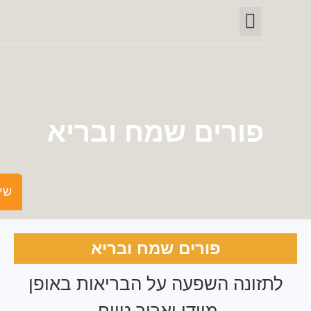
יצירת קשר
חופש המידע
פורטל רשויות
תחומי פעילות
פורים שמח ובריא
שישים ומש
פורים שמח ובריא
זונה השפעה על הבריאות באופן