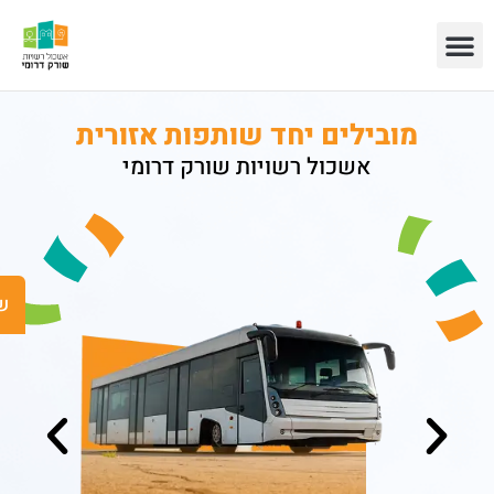
ידע
ויות
ילות
מובילים יחד שותפות אזורית
אשכול רשויות שורק דרומי
שישים ומש