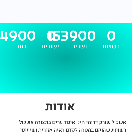
504900
0
153900
יות
תושבים
יישובים
דונם
אודות
שורק דרומי הינו איגוד ערים בתצורת אשכול
 שהוקם במטרה לקדם ראיה אזורית ושיתופי