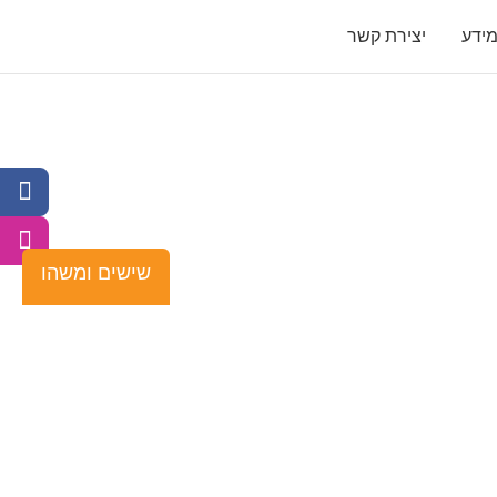
ידע
יצירת קשר
ודדות ההורית
שישים ומשהו
ים מיוחדים