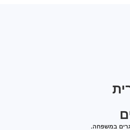
ית
ם
גרים במשפחה.