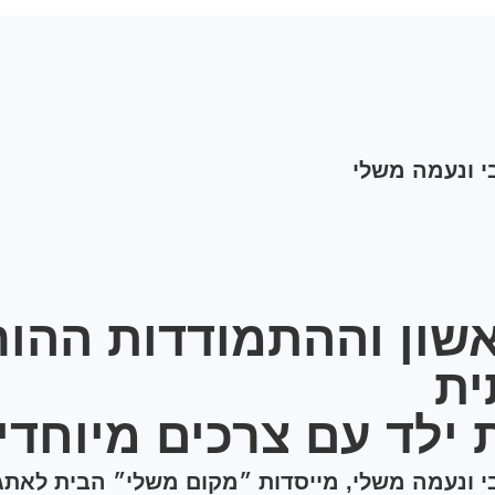
י ונעמה משלי
אשון וההתמודדות ההור
ת
ילד עם צרכים מיוחדי
י ונעמה משלי, מייסדות ״מקום משלי״ הבית לאת