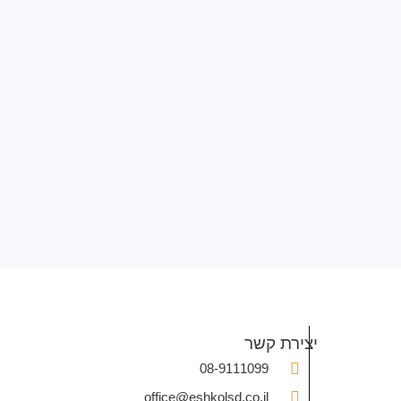
יצירת קשר
08-9111099
office@eshkolsd.co.il