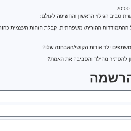
שית סביב הגילוי הראשון והחשיפה לעולם:
ל ההתמודדות ההורית/ משפחתית, קבלת הזהות העצמית כהור
משתפים ילד אודות הקושי/האבחנה שלו?
כון להסתיר מהילד והסביבה את האמת?
הרשמה