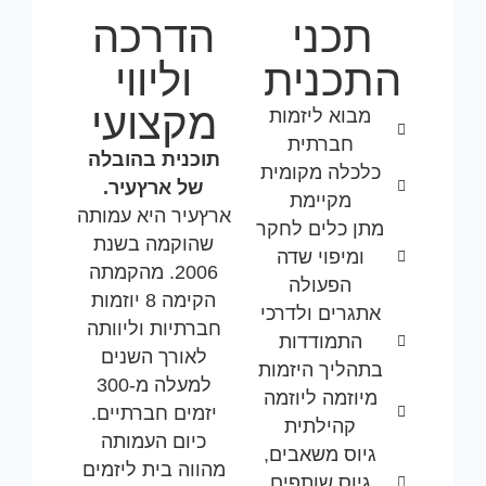
תכני
הדרכה
התכנית
וליווי
מקצועי
מבוא ליזמות
חברתית
תוכנית בהובלה
כלכלה מקומית
של ארץעיר.
מקיימת
ארץעיר היא עמותה
מתן כלים לחקר
שהוקמה בשנת
ומיפוי שדה
2006. מהקמתה
הפעולה
הקימה 8 יוזמות
אתגרים ולדרכי
חברתיות וליוותה
התמודדות
לאורך השנים
בתהליך היזמות
למעלה מ-300
מיוזמה ליוזמה
יזמים חברתיים.
קהילתית
כיום העמותה
גיוס משאבים,
מהווה בית ליזמים
גיוס שותפים