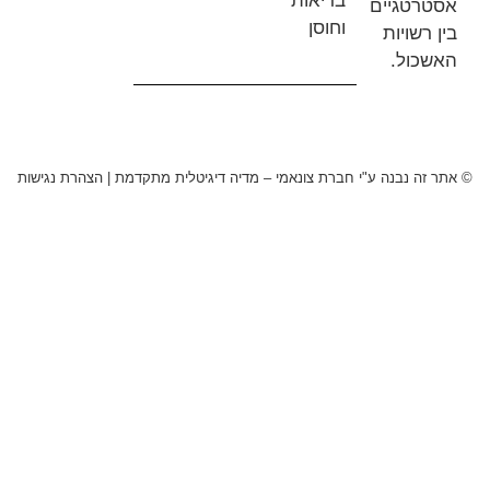
בריאות
טגיים
וחוסן
שויות
ול.
 נבנה ע"י חברת צונאמי – מדיה דיגיטלית מתקדמת
|
הצהרת נגישות