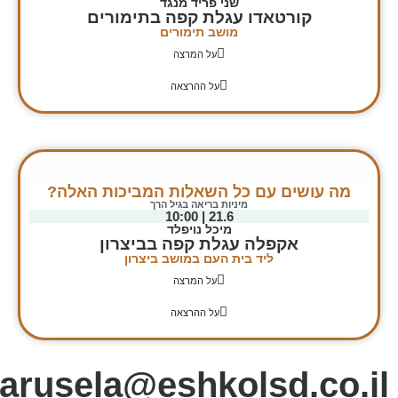
שני פריד מנגד
קורטאדו עגלת קפה בתימורים
מושב תימורים
על המרצה
על ההרצאה
ה עושים עם כל השאלות המביכות האלה?
מיניות בריאה בגיל הרך
21.6 | 10:00
מיכל נויפלד
אקפלה עגלת קפה בביצרון
ליד בית העם במושב ביצרון
על המרצה
על ההרצאה
karusela@eshkolsd.co