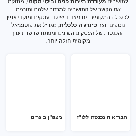
בים
מעודדת תיירות פנים ובילוי מקומי
, מחזקת
ת הקשר של התושבים למרחב שלהם ותורמת
ה המקומית גם מצדם. שילוב עסקים ומוקדי עניין
פים יוצר
סינרגיה כלכלית
, מגדיל את פוטנציאל
נסות של העסקים השונים ומפתח שרשרת ערך
מקומית חזקה יותר.
אות נכנסת ללו"ז
מצפ"ן בוגרים