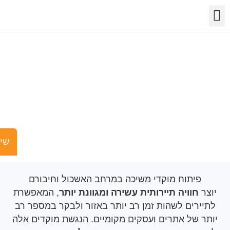
שר
מידע
שויות
פעילות
וגן צמיחה תיירותי
כלכלי
שישים ומש
יתוח מוקדי משיכה במרחב האשכול וחיבורם
חוויה תיירותית עשירה ומגוונת יותר
, המאפשרת
רים לשהות זמן רב יותר באזור ולבקר במספר רב
של אתרים ועסקים מקומיים. הנגשת מוקדים אלה