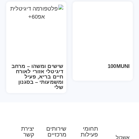
100
שישים ומשהו – מרחב
דיגיטלי אזורי לאורח
חיים בריא, פעיל
ומשמעותי – בסגנון
שלי
תחומי
שירותים
יצירת
פעילות
מרכזיים
קשר
ל