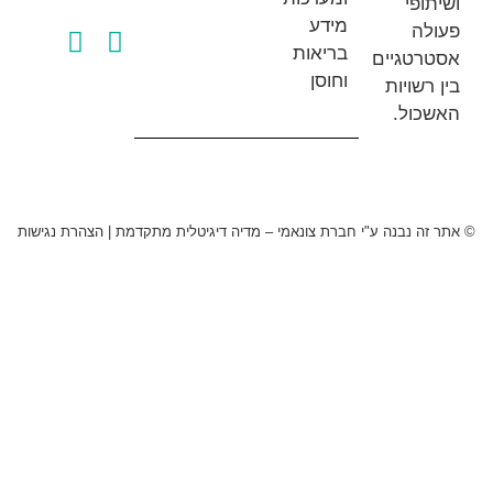
פי
מידע
ה
בריאות
טגיים
וחוסן
שויות
ול.
 נבנה ע"י חברת צונאמי – מדיה דיגיטלית מתקדמת
|
הצהרת נגישות