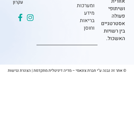
ת
עקרון
ומערכות
פי
מידע
בריאות
גיים
וחוסן
ויות
ל.
 נבנה ע"י חברת צונאמי – מדיה דיגיטלית מתקדמת
|
הצהרת נגישות