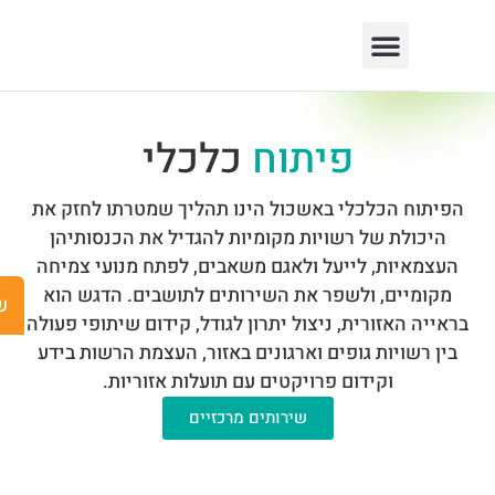
פיתוח
כלכלי
ח הכלכלי באשכול הינו תהליך שמטרתו לחזק את
ולת של רשויות מקומיות להגדיל את הכנסותיהן
יות, לייעל ולאגם משאבים, לפתח מנועי צמיחה
יים, ולשפר את השירותים לתושבים. הדגש הוא
שישים ומש
 האזורית, ניצול יתרון לגודל, קידום שיתופי פעולה
שויות גופים וארגונים באזור, העצמת הרשות בידע
וקידום פרויקטים עם תועלות אזוריות.
שירותים מרכזיים