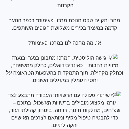
הקרנות.
יתקיים טקס חנוכת מרכז "פעימות" בכפר הנוער
ה במעמד בכירים משלושת הגופים השותפים.
אז, מה מחכה לנו במרכז 'פעימות'?
גישה הוליסטית: המרכז מתבונן בנער ובנערה
ויות רחבות – כאינדיבידואלים, כחלק ממשפחה,
 מקהילה. תוך התמקדות בהשפעות הטראומה על
יחסי הגומלין במעגלים השונים.
שיתוף פעולה עם הרשויות: העבודה תתבצע לצד
מי מקצוע מובילים ברשויות האשכול. בתוכם –
ים, מחלקות חינוך, רווחה, ביטחון קהילתי ועוד,
 להבטיח טיפול מקיף ומותאם לצרכים האישיים
והקהילתיים.