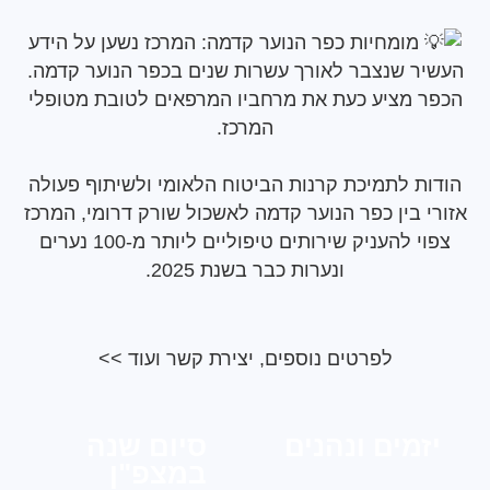
ומחיות כפר הנוער קדמה: המרכז נשען על הידע
 שנצבר לאורך עשרות שנים בכפר הנוער קדמה.
מציע כעת את מרחביו המרפאים לטובת מטופלי
המרכז.
 לתמיכת קרנות הביטוח הלאומי ולשיתוף פעולה
 בין כפר הנוער קדמה לאשכול שורק דרומי, המרכז
צפוי להעניק שירותים טיפוליים ליותר מ-100 נערים
ונערות כבר בשנת 2025.
לפרטים נוספים, יצירת קשר ועוד >>
מים ונהנים
סיום שנה
במצפ"ן