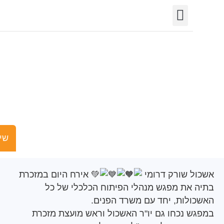
יצירת קשר
חופש המידע
פורטל רשויות
תחומי פעילות
ורום מנהלי פיתוח
כלכלי של כלל
האשכולות
שישים ומש
 שורק דרומי
אירח היום במזכרת
את מפגש מנהלי הפיתוח הכלכלי של כל
לות, יחד עם משרד הפנים.
 נכחו גם יו"ר האשכול וראש מועצת מזכרת