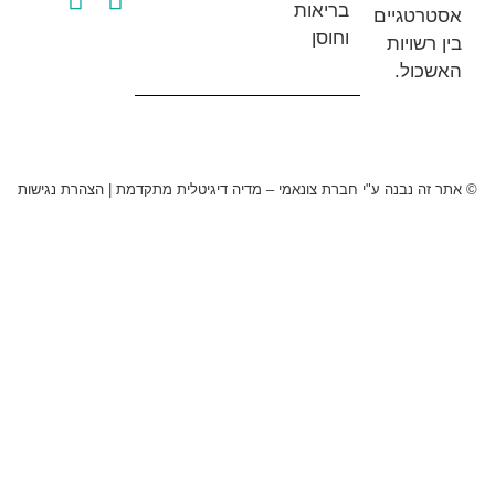
בריאות
טגיים
וחוסן
שויות
ול.
 נבנה ע"י חברת צונאמי – מדיה דיגיטלית מתקדמת
|
הצהרת נגישות