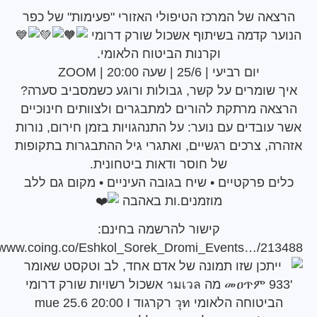
ה של המרכז הטיפולי האזורי "פעימות" של כפר
 קדמה בשיתוף אשכול שורק דרומי
וקרנות הביטוח הלאומי.
יום רביעי | 25/6 | שעה 20:00 | ZOOM
שומרים על קשר, גבולות ורוגע כשמסביב סערה?
ה מרתקת להורים למתבגרים ולצוותים חינוכיים
ובדים עם נוער: על התנהגויות בזמן חירום, נורות
, צרכים רגשיים, ואתגרי גיל ההתבגרות בתקופות
של חוסר ודאות ביטחונית.
 פרקטיים • שיח בגובה העיניים • מקום גם ללב
מוזמנים.ות באהבה
קישור להרשמה בחינם:
https://www.coing.co/Eshkol_Sorek_Dromi_Events…/2