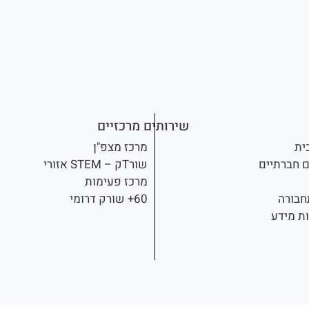
שירותים מרכזיים
ית
מרכז מצפ"ן
ם חברתיים
שורTק – STEM אזורי
מרכז פעימות
תחבורה
60+ שורק דרומי
ות מידע