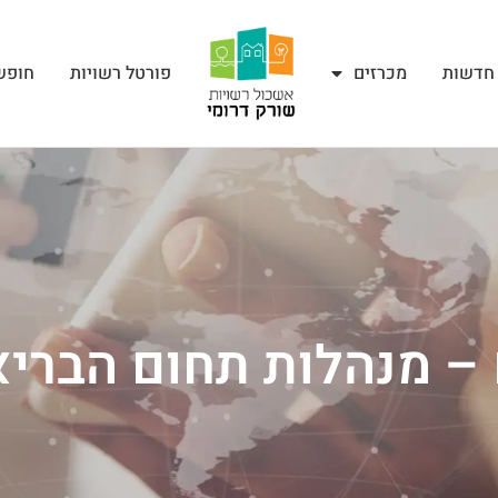
חדשות
מכרזים
פורטל רשויות
חופש
– מנהלות תחום הברי