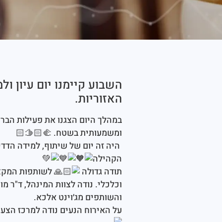
השבוע קיימנו יום עיון ו
האזוריות.
במהלך היום הצגנו את פעילות הברי
ומשמעותית בשטח.
🫱🏻‍🫲🏻
היה זה יום של שיתוף, למידה הדד
הקהילה
תודה גדולה
לשותפות המקצוע
וכלכלי. נודה לצוות המינהל, ד"ר מ
והשותפים מג׳וינט אלכא.
על האירוח הנעים נודה למרכז הצעי