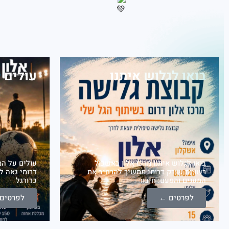
בואו לגלוש איתנו
עולים 
בואו לגלוש איתנו מרכז אלון באשכול
עולים על המ
רשויות שורק דרומי ממשיך להרחיב את
דרומי גאה ל
המענים והפעם: חיבור
כדורגל
לפרטים ←
לפרטים