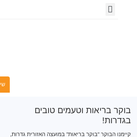
יצירת קשר
חופש המידע
פורטל רשויות
תחומי פעילות
קר בריאות – מועצה
אזורית גדרות
שישים ומש
 בריאות וטעמים טובים
ות!
 הבוקר "בוקר בריאות" במועצה האזורית גדרות,