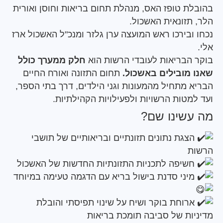
ת טופז האס, מנהלת תחום בריאות וחוסן ואורית
תזונאית האשכול.
בירכו ראש המועצה ערן גלזר ומנכ"ל האשכול ארז
הבריאות לעובדי הרשות הוא
חלק ממערך כולל
מובילים באשכול.
תחום התזונה ואורח החיים
 מתחיל מהמעונות וגני הילדים, דרך בתי הספר,
טות הרשויות ולפעילויות הקהילתיות.
שינו שם?
גת נתונים תזונתיים ובריאותיים של תושבי
יפה לתכניות התזונתיות החדשות של האשכול
ני סדנת בישול בריא עם הדגמה טעימה במיוחד
וחת בוקר ושיח על שינוי תפיסתי והובלת
ות של סביבה תומכת בריאות