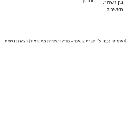
וחוסן
ויות
ל.
נבנה ע"י חברת צונאמי – מדיה דיגיטלית מתקדמת
|
הצהרת נגישות