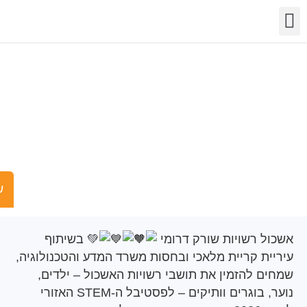
ידע
ויות
ילות
שישים ומש
רשויות שורק דרומי
בשיתוף
 קריית מלאכי ובחסות משרד המדע והטכנולוגיה,
להזמין את תושבי רשויות האשכול – ילדים,
נוער, בוגרים וותיקים – לפסטיבל ה-STEM האזורי