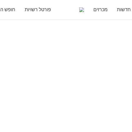
חדשות
מכרזים
פורטל רשויות
חופש המ
רוכשים כלים