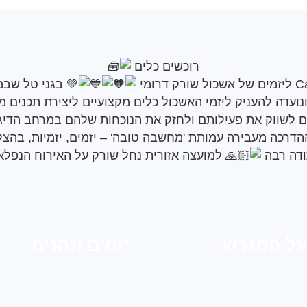
רוכשים כלים
בגני טל שבמו
ועדה להעניק ליזמי האשכול כלים מקצועיים ליצירת תכנים מע
ם לשווק את פעילותם ולחזק את הנוכחות שלהם במרחב הדיגי
דרכה מעבירה עמותת 'מחשבה טובה' – יזמים, יזמיות, בהצ
דה רבה
ל
מועצה אזורית נחל שורק
על האירוח הנפלא
על המגרש
יזמים ונהנים