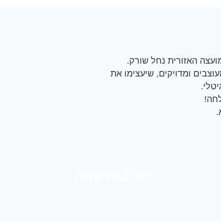
עצה האזורית נחל שורק.
וצבים ומדויקים, שיעצימו את
טלי.
לחה!
.
דור החדשנות