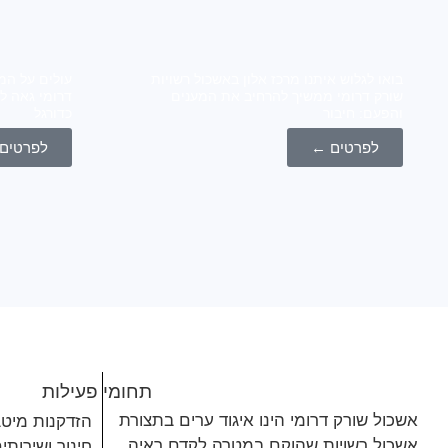
בואו לגלוש איתנו מרכז אלון באשכול רשויות
עולים על המ
שורק דרומי ממשיך להרחיב את המענים
דרומי גאה ל
והפעם: חיבור
כדורגל
לפרטים ←
לפרטים
תחומי פעילות
אשכול שורק דרומי הינו איגוד ערים בתצורת
הזדקנות מיט
אשכול רשויות שהוקם במטרה לקדם ראיה
חינוך ושירותי