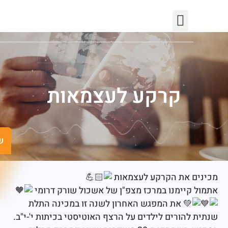
יצירת קשר
חופש המידע
פורטל רשויות
תחומי פעילות
קרקע לעצמאות
שישים ומש
 את הקרקע לעצמאות
קיימנו במרכז מצפ"ן של אשכול שורק דרומי
את המפגש האחרון לשנה זו במכינה התלת
הורים לילדים על הרצף האוטיסטי בכיתות י'-י"ב.