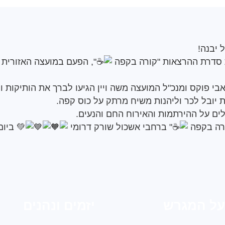
 יבנה
!
סדרת ההרצאות "קורה בקפה
", הפעם במועצה האזורית 
בי פוקס ומנכ"ל המועצה משה ויין הגיעו לברך את הותיקות 
יובל לכר וליהנות משיח מרתק על כוס קפה.
לים על ההירתמות והאירוח החם והנעים.
רה בקפה
" ברחבי אשכול שורק דרומי
ביום
על המגרש
יזמים ונהנים