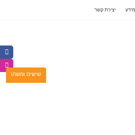
ידע
יצירת קשר
שישים ומשהו
בל יבנה!