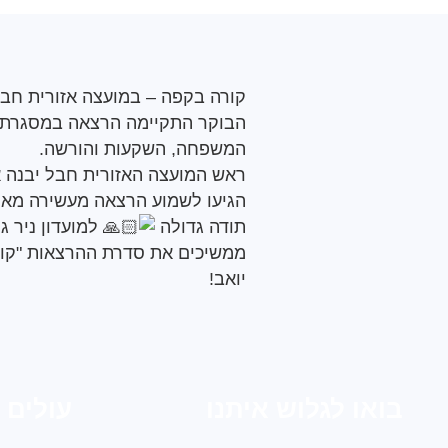
קורה בקפה – ב
מועצה אזורית חבל
הבוקר התקיימה הרצאה במסגרת 
המשפחה, השקעות והורשה.
ראש המועצה האזורית חבל יבנה א
הגיעו לשמוע הרצאה מעשירה מאת 
תודה גדולה
למועדון ניר ג
ממשיכים את סדרת ההרצאות "קו
יואב
!
בואו לגלוש איתנו
עולים 