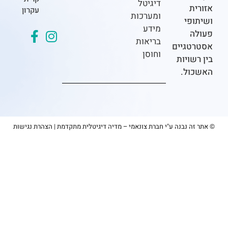
דיגיטל
ת
עקרון
ומערכות
פי
מידע
בריאות
גיים
וחוסן
ויות
ל.
 נבנה ע"י חברת צונאמי – מדיה דיגיטלית מתקדמת
|
הצהרת נגישות