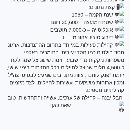
ת נתונים:
ת הקמה – 1950
ח המועצה – 35,600 דונם
כלוסייה – כ-7,000 תושבים
רוג סוציו־אקונומי – 6
הילות פעילות במיוחד בתחום ההתנדבות: ארגוני
ולטים כמו חסדי עירית, התומכים באלפי
ת נזקקות מדי שבוע, יוזמת שישניצל שמחלקת
כ-4,500 חלות שניצל לחיילים בכל החזיתות בימי שישי,
"פנק לוחם", צוות מתנדבים שמגיע לבסיסי צה"ל
ארוחות מושקעות ועשירות לחיילים, לצד מיזמים
ים נוספים.
בנה – קהילה של ערכים, עשייה והתחדשות. טוב
שאת כאן!