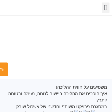
שר
מידע
שויות
פעילות
משפיעים על חווית
ההליכה!
שישים ומש
ים על חווית ההליכה!
ופכים את ההליכה ביישוב לנוחה, נעימה ובטוחה
ת פרויקט משותף וחדשני של אשכול שורק