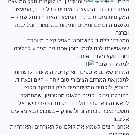
והטכניון, בו לוקחות חלק המועצה
ית ברנר, המועצה האזורית חבל יבנה, המועצה
ית מזכרת בתיה והמועצה האזורית נחל שורק –
ו היום עם ותיקים וותיקות במועצות חבל יבנה
: ללמוד להשתמש באפליקציה מיוחדת
רת לכם לסמן בזמן אמת מה מפריע להליכה
ווקא מעודד אותה.
זה חשוב?
 שאתם אוספים הוא קריטי. הוא עוזר לרשויות
 את המרחב הציבורי טוב יותר – היום ובעתיד.
, לוקחים המשתתפים חלק במחקר חלוצי,
ת פרופ׳ פנינה פלאוט מהטכניון, שמתמקד
נה באתגרי ההליכה במרחב הכפרי בישראל.
י מזכרת בתיה ונחל שורק – בשבוע הבא מגיעים
!
 רוצים לשמוע את קולם של האזרחים והאזרחיות
ים.