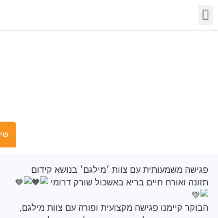
שר
מידע
שויות
פעילות
מקדמים בריאות
שישים ומש
 משמעותית עם צוות ׳מילגם׳ בנושא קידום
 ואורח חיים בריא באשכול שורק דרומי
 קיימנו פגישה מקצועית ופורה עם צוות מילגם,