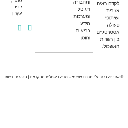
סנטר,
ותחבורה
 ראיה
קרית
דיגיטל
ת
עקרון
ומערכות
פי
מידע
ה
בריאות
טגיים
וחוסן
שויות
ול.
 נבנה ע"י חברת צונאמי – מדיה דיגיטלית מתקדמת
|
הצהרת נגישות