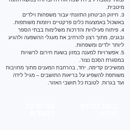
ת.
יזוק הביטחון התזונתי עבור משפחות וילדים
ל באמצעות כלים פרקטיים ויוזמות משותפות.
יתוח פעילויות והדרכות משלימות בבתי הספר
ם, מתוך רצון להרחיב את מעגלי ההשפעה ולהגיע
 ילדים ומשפחות.
אפשרויות למענה במזון בשעת חירום לרשויות
ת הסכם נצור.
ים קדימה, יחד, בהרחבת המענים מתוך מחויבות
ת להשפיע על בריאות התושבים – מגיל לידה
גרות. לטובת כל תושבי האזור.
או לגלוש
עולים על
תנו
המגרש