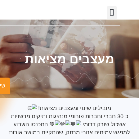
יצירת קשר
חופש המידע
פורטל רשויות
תחומי פעילות
מעצבים מציאות
שישים ומש
מובילים שינוי ומעצבים מציאות!
כ-30 חברי וחברות פורומי מנהיגות ותיקים מרשויות
ול שורק דרומי
התכנסו השבוע
ש עמיתים אזורי מרתק, שהתקיים במושב אורות