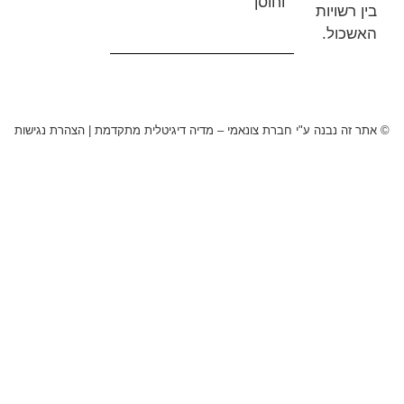
וחוסן
שויות
ול.
 נבנה ע"י חברת צונאמי – מדיה דיגיטלית מתקדמת
|
הצהרת נגישות