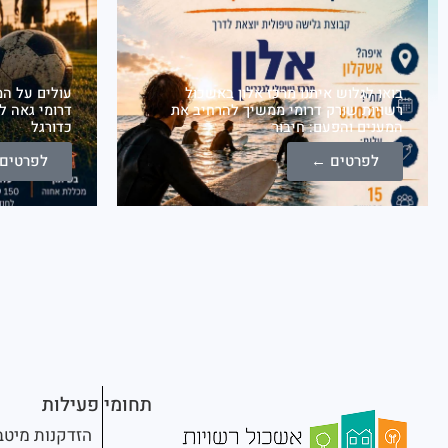
בואו לגלוש איתנו מרכז אלון באשכול
עולים על המ
רשויות שורק דרומי ממשיך להרחיב את
דרומי גאה ל
המענים והפעם: חיבור
כדורגל
לפרטים ←
לפרטים
תחומי פעילות
הזדקנות מיטב