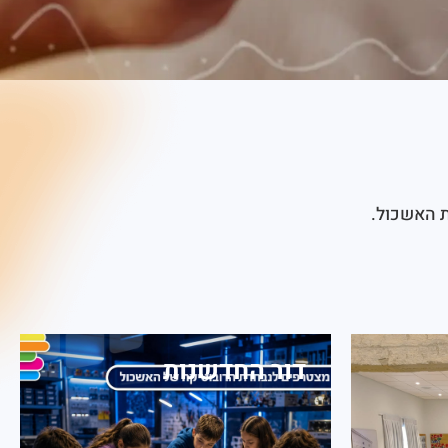
ת האשכול.
דור החדשנות