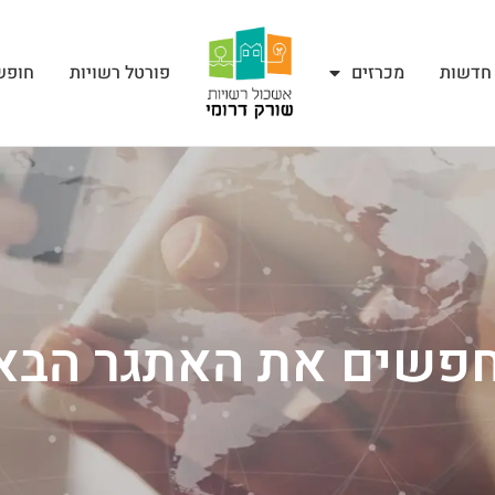
חדשות
מכרזים
פורטל רשויות
חופש
פשים את האתגר הבא