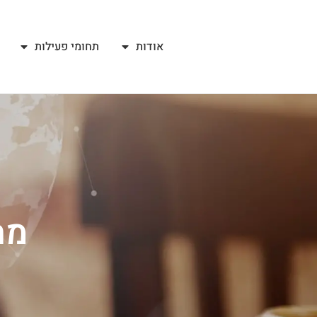
אודות
תחומי פעילות
מח