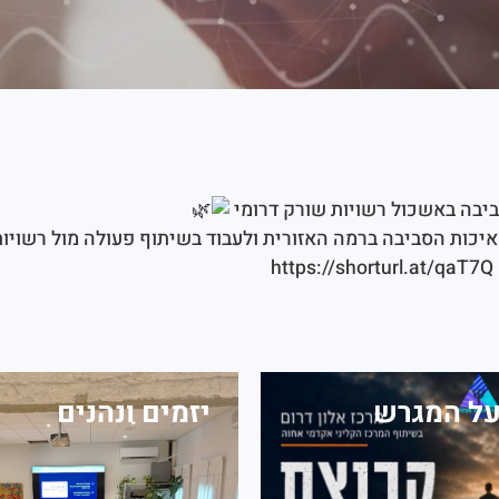
יבה באשכול רשויות שורק דרומי
איכות הסביבה ברמה האזורית ולעבוד בשיתוף פעולה מול רשויו
https://shorturl.at/qaT7Q
על המגרש
יזמים ונהנים