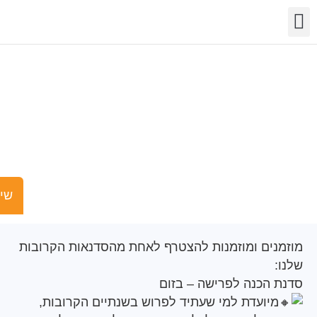
שר
מידע
שויות
פעילות
מגוון סדנאות
שישים ומש
ים ומוזמנות להצטרף לאחת מהסדנאות הקרובות
הכנה לפרישה – בזום
יועדת למי שעתיד לפרוש בשנתיים הקרובות,