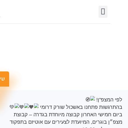
יצירת קשר
חופש המידע
פורטל רשויות
תחומי פעילות
לפי המצפ"ן
שישים ומש
מצפ"ן!
שות פתחנו באשכול שורק דרומי
חמישי האחרון קבוצה מיוחדת בגדרה – קבוצת
 בוגרים, המיועדת לצעירים עם אוטיזם בתפקוד