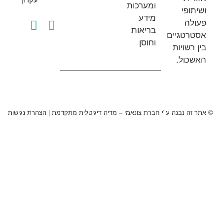
ומערכות
פי
מידע
ה
בריאות
טגיים
וחוסן
שויות
ול.
 נבנה ע"י חברת צונאמי – מדיה דיגיטלית מתקדמת
|
הצהרת נגישות