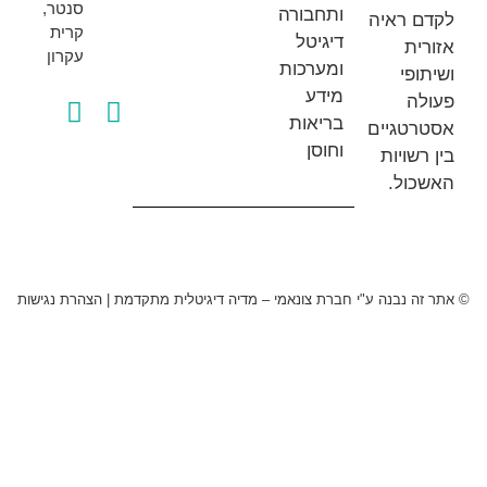
סנטר,
ותחבורה
 ראיה
קרית
דיגיטל
ת
עקרון
ומערכות
פי
מידע
ה
בריאות
טגיים
וחוסן
שויות
ול.
 נבנה ע"י חברת צונאמי – מדיה דיגיטלית מתקדמת
|
הצהרת נגישות