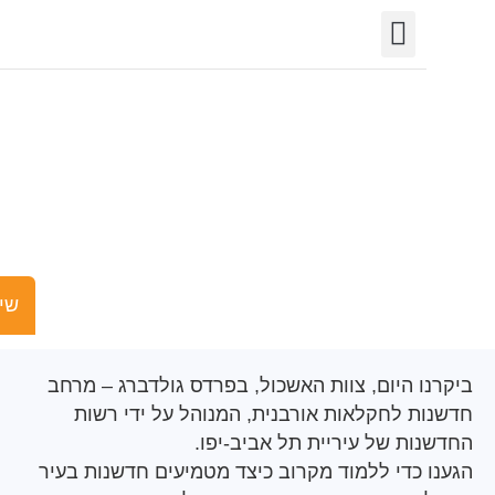
יצירת קשר
חופש המידע
פורטל רשויות
תחומי פעילות
למידת עמיתים
שישים ומש
 היום, צוות האשכול, בפרדס גולדברג – מרחב
ת לחקלאות אורבנית, המנוהל על ידי רשות
ות של עיריית תל אביב-יפו.
 כדי ללמוד מקרוב כיצד מטמיעים חדשנות בעיר