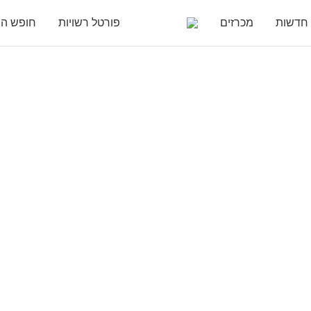
חדשות
מכרזים
פורטל רשויות
חופש המ
לבריאות