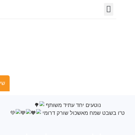
יצירת קשר
חופש המידע
פורטל רשויות
תחומי פעילות
ט"ו בשבט שמח
אשכול שורק דרומי
שישים ומש
נוטעים יחד עתיד משותף
בשבט שמח מאשכול שורק דרומי