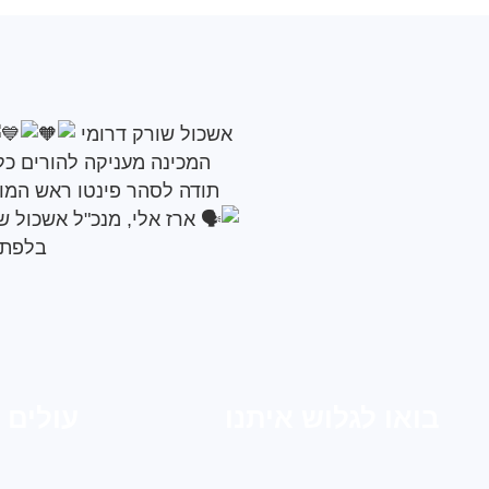
אשכול שורק דרומי
המכינה מעניקה להורים כ
תודה לסהר פינטו ראש המוע
ארז אלי, מנכ"ל אשכול ש
בלפתח
בואו לגלוש איתנו
עולים 