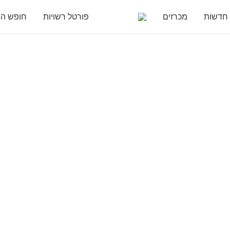
חדשות
מכרזים
פורטל רשויות
חופש המ
חושבים קדימה