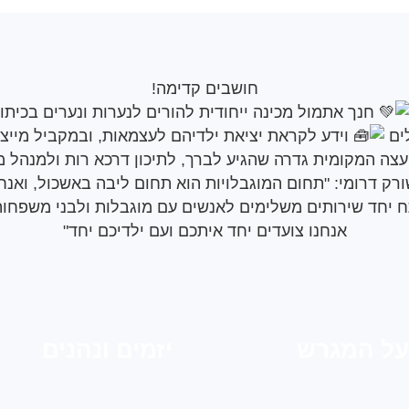
חושבים קדימה!
חנך אתמול מכינה ייחודית להורים לנערות ונערים בכיתות
לים
וידע לקראת יציאת ילדיהם לעצמאות, ובמקביל מייצר
צה המקומית גדרה שהגיע לברך, לתיכון דרכא רות ולמנהל מ
ורק דרומי: "תחום המוגבלויות הוא תחום ליבה באשכול, ואנח
 יחד שירותים משלימים לאנשים עם מוגבלות ולבני משפחות
אנחנו צועדים יחד איתכם ועם ילדיכם יחד"
על המגרש
יזמים ונהנים