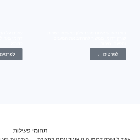
בואו לגלוש איתנו מרכז אלון באשכול רשויות
עולים על המ
שורק דרומי ממשיך להרחיב את המענים
דרומי גאה ל
והפעם: חיבור
כדורגל
לפרטים ←
לפרטים
תחומי פעילות
אשכול שורק דרומי הינו איגוד ערים בתצורת
הזדקנות מיט