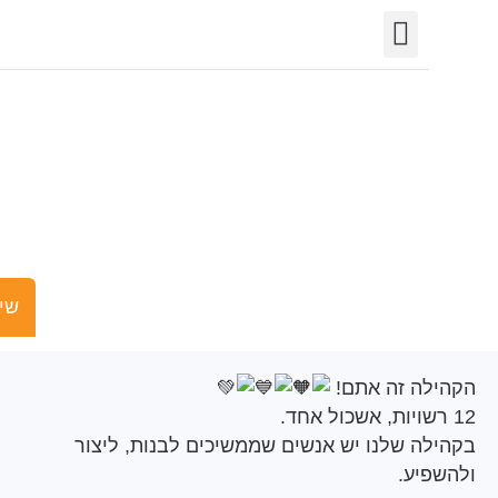
יצירת קשר
חופש המידע
פורטל רשויות
תחומי פעילות
הקהילה זה אתם!
שישים ומש
ה זה אתם!
ה שלנו יש אנשים שממשיכים לבנות, ליצור
יע.