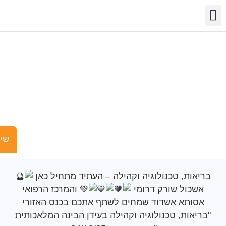
שר
מידע
שויות
פעילות
העתיד מתחיל כאן
שישים ומש
ות, טכנולוגיה וקהילה – העתיד מתחיל כאן
כול שורק דרומי
והמרכז הרפואי
ותא אשדוד שמחים לשתף אתכם בכנס האזורי
אות, טכנולוגיה וקהילה בעידן הבינה המלאכותית