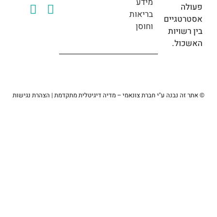
מידע
בריאות
גיים
וחוסן
ויות
ל.
 נבנה ע"י חברת צונאמי – מדיה דיגיטלית מתקדמת
|
הצהרת נגישות