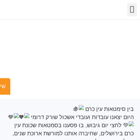
שר
מידע
שויות
פעילות
ן סימטאות עין כרם
שישים ומש
ימטאות עין כרם
צאנו עובדות ועובדי אשכול שורק דרומי
חצי יום גיבוש, בו פסענו בסמטאות שכונת עין
ירושלים, שחיברה אותנו למורשת ארוכת שנים,