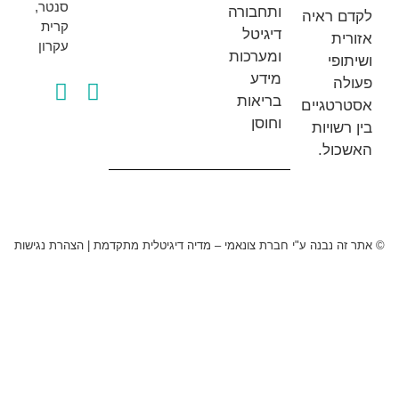
סנטר,
ותחבורה
 ראיה
קרית
דיגיטל
ת
עקרון
ומערכות
פי
מידע
ה
בריאות
טגיים
וחוסן
שויות
ול.
 נבנה ע"י חברת צונאמי – מדיה דיגיטלית מתקדמת
|
הצהרת נגישות