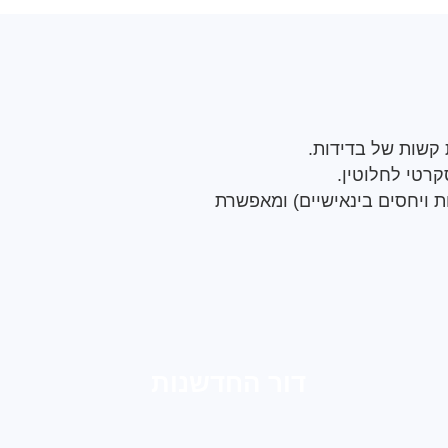
 קשות של בדידות.
קרטי לחלוטין.
 בסוגיות שנוגעות לאימהות ויחסים בינאישיים) ומאפשרת
דור החדשנות