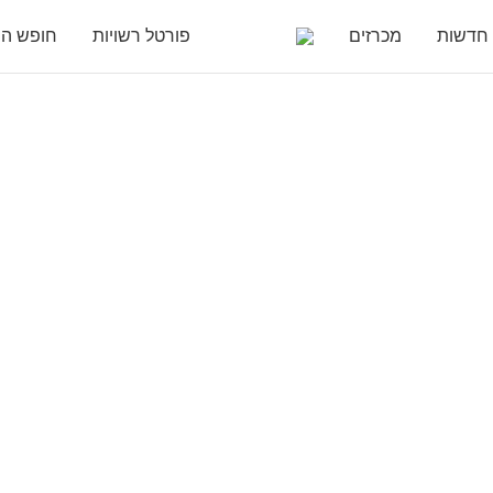
חדשות
מכרזים
פורטל רשויות
חופש המ
את לא לבד