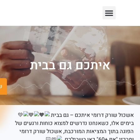
יצירת קשר
חופש המידע
פורטל רשויות
תחומי פעילות
איתכם גם בבית
שישים ומש
שורק דרומי איתכם – גם בבית
אלו, כשאנחנו נדרשים למצוא כוחות ורגעים של
בתוך המציאות המורכבת, אשכול שורק דרומי
 כאן בשבילכם.