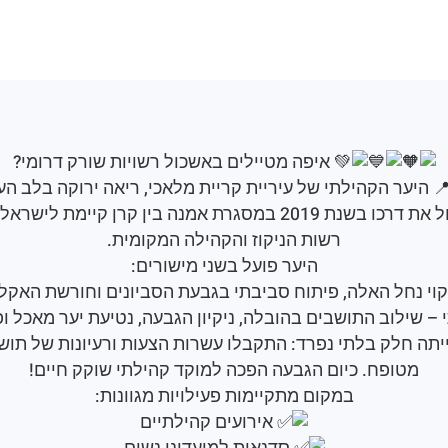
איפה מטיילים באשכול רשויות שורק דרומי?
היער הקהילתי של
עיריית קריית מלאכי
, ריאה ירוקה בלב הע
המכונה גם גבעת הפרפרים, החל את דרכו בשנת 2019 במסגרת אמנה ב
רשות הניקוז והקהילה המקומית.
היער פועל בשני מישורים:
ניקוי נחל האלה, פיתוח סביבתי בגבעת הסביונים וחורשת האקל
– שילוב התושבים בהובלה, ניקיון הגבעה, נטיעת יער מאכל ופ
ה חלק בלתי נפרד: התקבלו עשרות הצעות ורעיונות של תושבי
מטופח. כיום הגבעה הפכה למוקד קהילתי שוקק חיים!
במקום מתקיימות פעילויות מגוונות:
אירועים קהילתיים