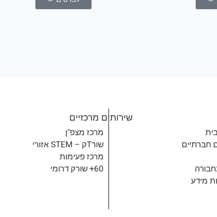
שירותים מרכזיים
ית
מרכז מצפ"ן
ם חברתיים
שורTק – STEM אזורי
מרכז פעימות
תחבורה
60+ שורק דרומי
ות מידע