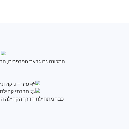
פיזי – ניקוז ו
חברתי קהילתי 
כבר מתחילת הדרך הקהילה היית