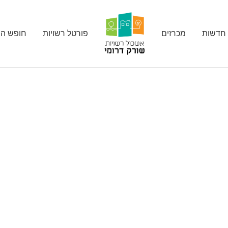
חדשות
מכרזים
פורטל רשויות
חופש המ
ים באשכול רשויות שו