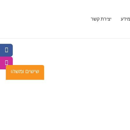
ידע
יצירת קשר
שישים ומשהו
רק דרומי?