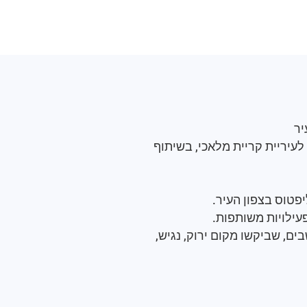
יר
ין קרן קיימת לישראל לעיריית קריית מלאכי, בשיתוף
יפטוס בצפון העיר.
עילויות משותפות.
ם, שביקשו מקום ירוק, נגיש,