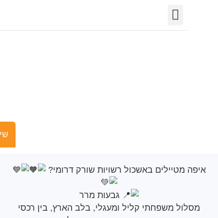
יצירת קשר
חופש המידע
פורטל רשויות
תחומי פעילות
פה מטיילים באשכול
שויות שורק דרומי?
שישים ומש
מטיילים באשכול רשויות שורק דרומי?
גבעות מרר
ול משפחתי קליל ומעגלי, בלב הארץ, בין רכסי