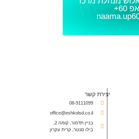
אלוש מנהלת מרכז
 60+
naama.up60
יצירת קשר
08-9111099
office@eshkolsd.co.il
בניין תדמור, קומה 2,
בילו סנטר, קרית עקרון