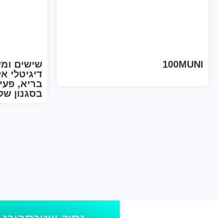
100MUNI
שישים ומ
דיגיטלי אז
בריא, פעי
בסגנון של