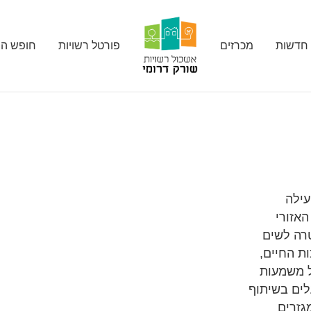
חדשות
מכרזים
פורטל רשויות
חופש המ
עילה
אזורי
ל 60 ומעלה, במטרה לשים
ת החיים,
ל משמעות
לים בשיתוף
גזרים