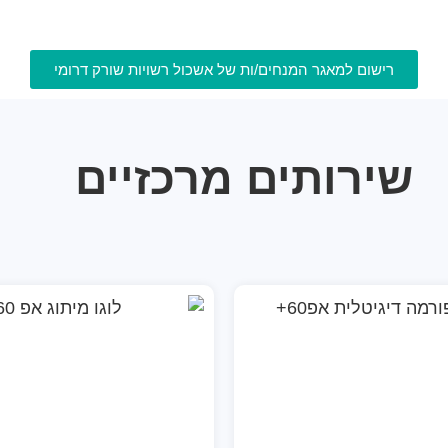
רישום למאגר המנחים/ות של אשכול רשויות שורק דרומי
שירותים מרכזיים