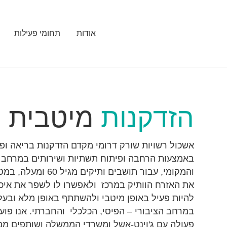
אודות
תחומי פעילות
הזדקנות
מיטבית
אשכול רשויות שורק דרומי מקדם הזדקנות בריאה ופ
באמצעות הרחבה ופיתוח תשתיות ושירותים במרחב ה
והמקומי, עבור תושבים ותיקים מגי
את האזרח הוותיק במרכז ולאפשרו לו לשפר את איכו
להיות פעיל באופן מיטבי ולהשתתף באופן מלא ובע
במרחב הציבורי – הפיסי, הכלכלי והחברתי. אנו פוע
פעולה עם ג'וינט-אשל ומשרדי הממשלה ושותפים ממ